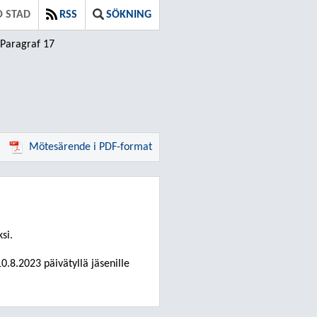
O STAD
RSS
SÖKNING
Paragraf 17
Mötesärende i PDF-format
si.
10.8.2023
päivätyllä jäsenille