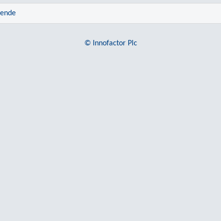
rende
© Innofactor Plc