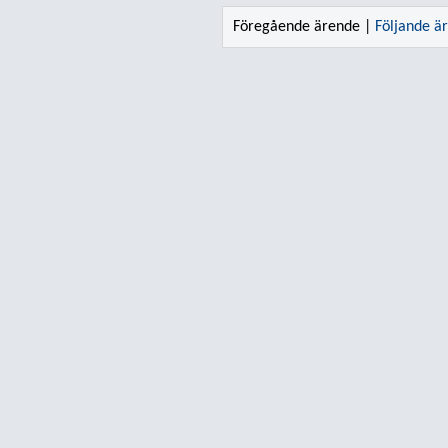
Föregående ärende |
Följande ä