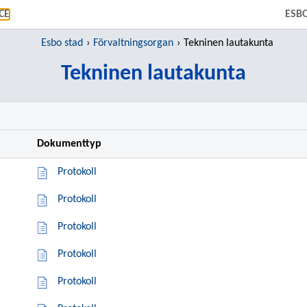
GÅ TILL HUVUDINNEHÅLL
CE
ESB
Esbo stad
Förvaltningsorgan
Tekninen lautakunta
Tekninen lautakunta
Dokumenttyp
Protokoll
Protokoll
Protokoll
Protokoll
Protokoll