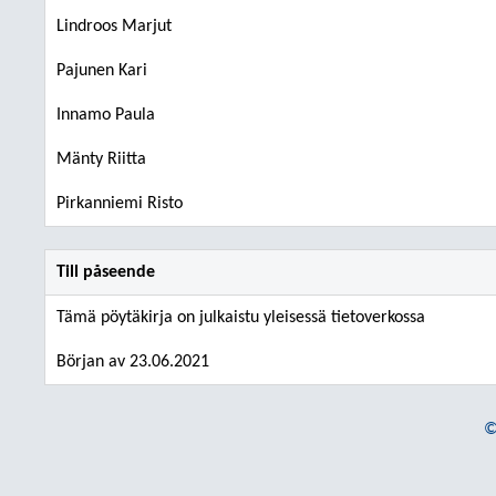
Lindroos Marjut
Pajunen Kari
Innamo Paula
Mänty Riitta
Pirkanniemi Risto
Till påseende
Tämä pöytäkirja on julkaistu yleisessä tietoverkossa
Början av 23.06.2021
©