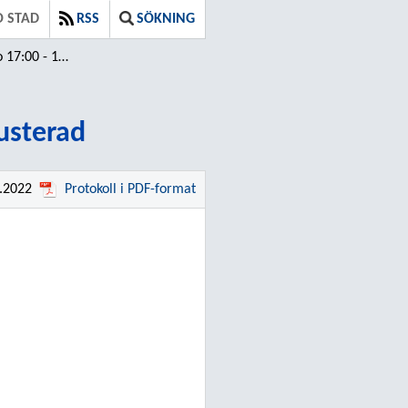
O STAD
RSS
SÖKNING
7:37 / Justerad
Justerad
2.2022
Protokoll i PDF-format