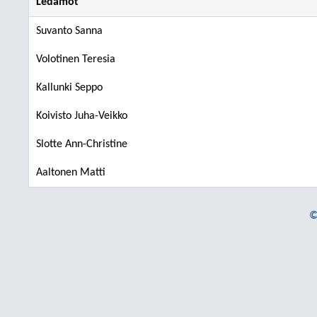
Ledamot
Suvanto Sanna
Volotinen Teresia
Kallunki Seppo
Koivisto Juha-Veikko
Slotte Ann-Christine
Aaltonen Matti
©