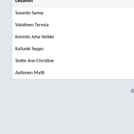
Ledamot
Suvanto Sanna
Volotinen Teresia
Koivisto Juha-Veikko
Kallunki Seppo
Slotte Ann-Christine
Aaltonen Matti
©